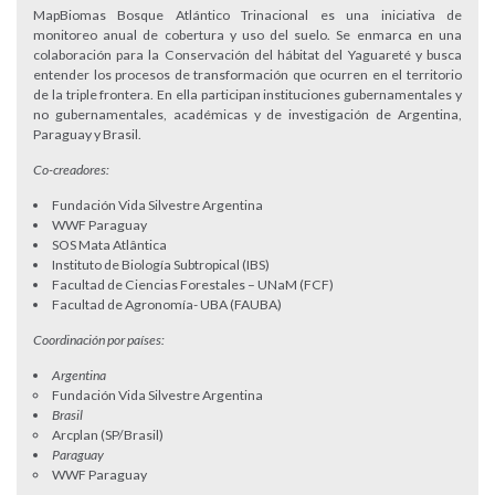
MapBiomas Bosque Atlántico Trinacional es una iniciativa de
monitoreo anual de cobertura y uso del suelo. Se enmarca en una
colaboración para la Conservación del hábitat del Yaguareté y busca
entender los procesos de transformación que ocurren en el territorio
de la triple frontera. En ella participan instituciones gubernamentales y
no gubernamentales, académicas y de investigación de Argentina,
Paraguay y Brasil.
Co-creadores:
Fundación Vida Silvestre Argentina
WWF Paraguay
SOS Mata Atlântica
Instituto de Biología Subtropical (IBS)
Facultad de Ciencias Forestales – UNaM (FCF)
Facultad de Agronomía- UBA (FAUBA)
Coordinación por países:
Argentina
Fundación Vida Silvestre Argentina
Brasil
Arcplan (SP/Brasil)
Paraguay
WWF Paraguay