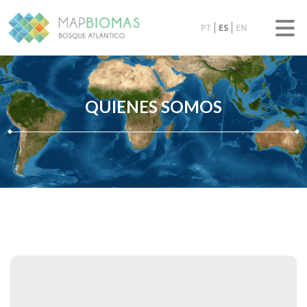
PT
ES
EN
QUIENES SOMOS