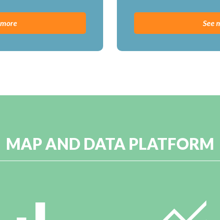
 more
See 
MAP AND DATA PLATFORM