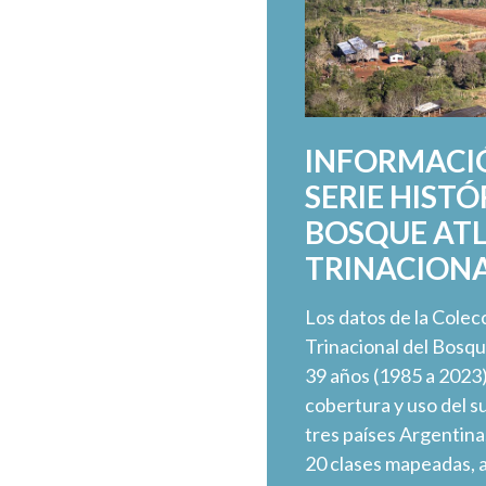
INFORMACIÓ
SERIE HISTÓ
BOSQUE AT
TRINACION
Los datos de la Cole
Trinacional del Bosq
39 años (1985 a 2023
cobertura y uso del s
tres países Argentina,
20 clases mapeadas, a