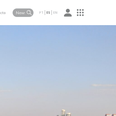
PT
ES
EN
cto