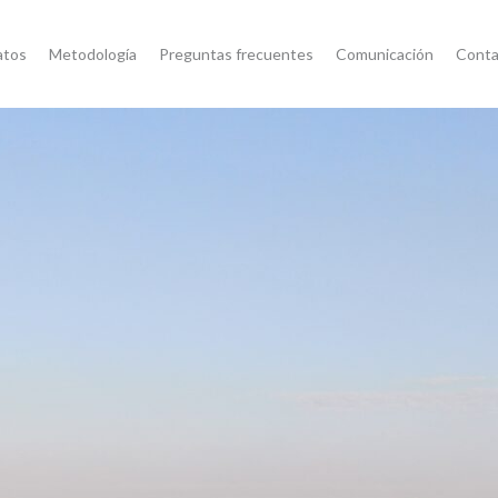
atos
Metodología
Preguntas frecuentes
Comunicación
Conta
s Argentina
ertura del suelo se publicará el martes