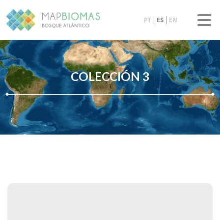
PT
ES
EN
COLECCIÓN 3