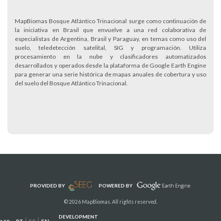
MapBiomas Bosque Atlántico Trinacional surge como continuación de
la iniciativa en Brasil que envuelve a una red colaborativa de
especialistas de Argentina, Brasil y Paraguay, en temas como uso del
suelo, teledetección satelital, SIG y programación. Utiliza
procesamiento en la nube y clasificadores automatizados
desarrollados y operados desde la plataforma de Google Earth Engine
para generar una serie histórica de mapas anuales de cobertura y uso
del suelo del Bosque Atlántico Trinacional.
PROVIDED BY
POWERED BY
© 2026 MapBiomas. All rights reserved.
DEVELOPMENT