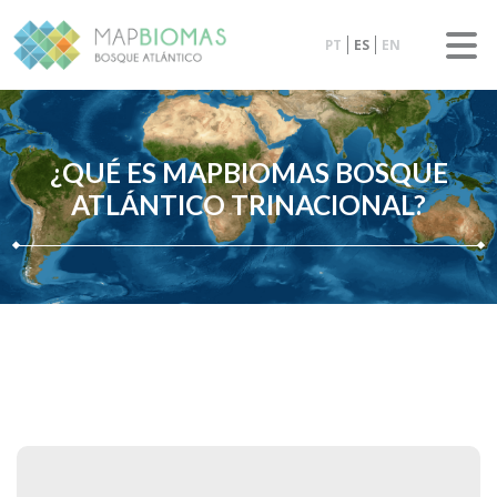
PT
ES
EN
¿QUÉ ES MAPBIOMAS BOSQUE
ATLÁNTICO TRINACIONAL?