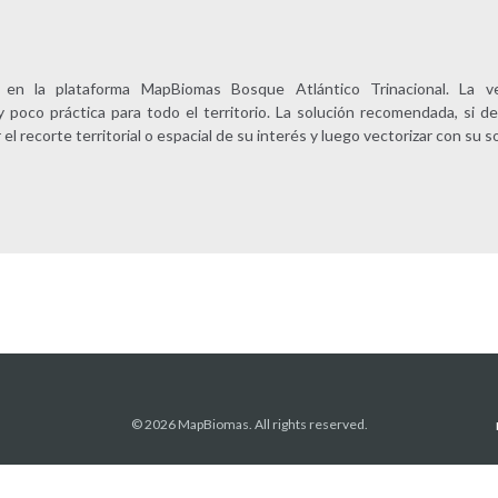
d en la plataforma MapBiomas Bosque Atlántico Trinacional. La 
oco práctica para todo el territorio. La solución recomendada, si de
 el recorte territorial o espacial de su interés y luego vectorizar con su s
© 2026 MapBiomas. All rights reserved.