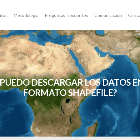
atos
Metodología
Preguntas frecuentes
Comunicación
Conta
¿PUEDO DESCARGAR LOS DATOS E
FORMATO SHAPEFILE?