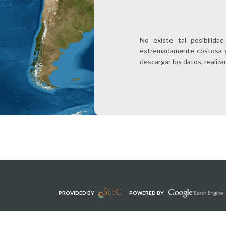
No existe tal posibilida
extremadamente costosa y p
descargar los datos, realizar
PROVIDED BY
POWERED BY