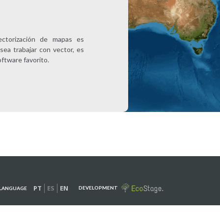
vectorización de mapas es
sea trabajar con vector, es
oftware favorito.
PT
ES
EN
DEVELOPMENT
LANGUAGE