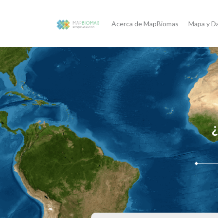
Acerca de MapBiomas
Mapa y D