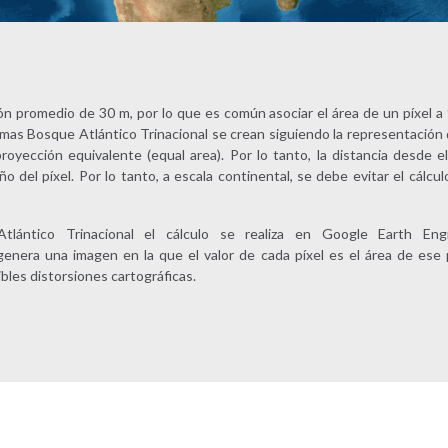
ón promedio de 30 m, por lo que es común asociar el área de un píxel a
mas Bosque Atlántico Trinacional se crean siguiendo la representación
oyección equivalente (equal area). Por lo tanto, la distancia desde el
o del píxel. Por lo tanto, a escala continental, se debe evitar el cálcul
ántico Trinacional el cálculo se realiza en Google Earth Engi
genera una imagen en la que el valor de cada píxel es el área de ese
bles distorsiones cartográficas.