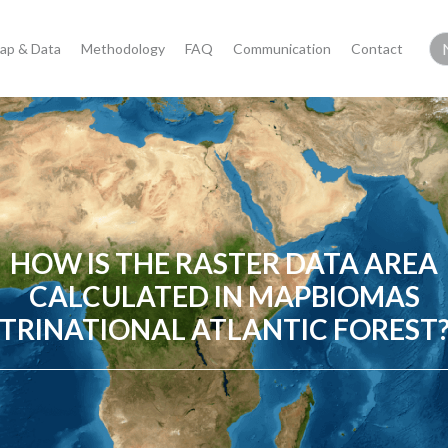
ap & Data
Methodology
FAQ
Communication
Contact
HOW IS THE RASTER DATA AREA
CALCULATED IN MAPBIOMAS
TRINATIONAL ATLANTIC FOREST