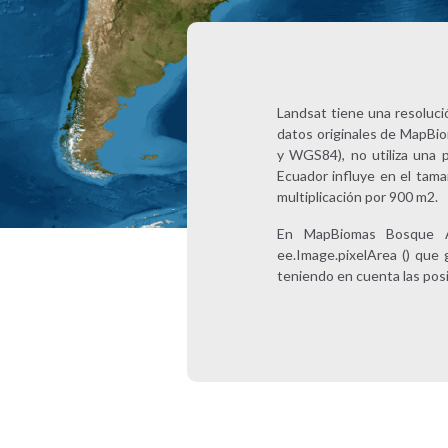
Landsat tiene una resoluci
datos originales de MapBio
y WGS84), no utiliza una pr
Ecuador influye en el tamañ
multiplicación por 900 m2.
En MapBiomas Bosque Atl
ee.Image.pixelArea () que 
teniendo en cuenta las posi