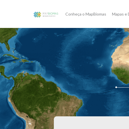
Conheça o MapBiomas
Mapas e 