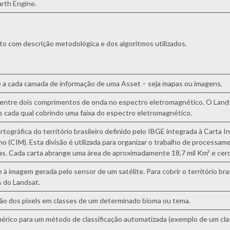
rth Engine.
 com descrição metodológica e dos algoritmos utilizados.
 a cada camada de informação de uma Asset – seja mapas ou imagens.
 entre dois comprimentos de onda no espectro eletromagnético. O Land
s cada qual cobrindo uma faixa do espectro eletromagnético.
artográfica do território brasileiro definido pelo IBGE integrada à Carta
mo (CIM). Esta divisão é utilizada para organizar o trabalho de processa
. Cada carta abrange uma área de aproximadamente 18,7 mil Km² e cerca
 à imagem gerada pelo sensor de um satélite. Para cobrir o território bra
 do Landsat.
ção dos pixels em classes de um determinado bioma ou tema.
rico para um método de classificação automatizada (exemplo de um cla