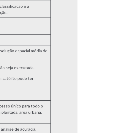
lassificação e a
ação.
solução espacial média de
ão seja executada.
 satélite pode ter
cesso único para todo o
 plantada, área urbana,
análise de acurácia.