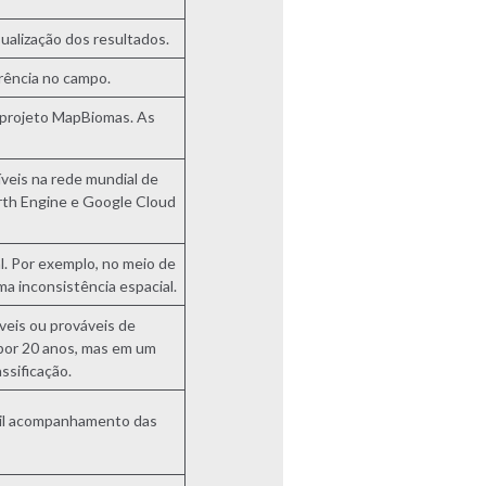
ualização dos resultados.
erência no campo.
o projeto MapBiomas. As
veis na rede mundial de
th Engine e Google Cloud
l. Por exemplo, no meio de
a inconsistência espacial.
veis ou prováveis de
 por 20 anos, mas em um
ssificação.
ácil acompanhamento das