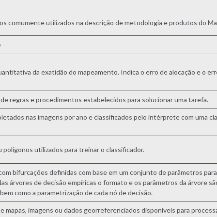
mos comumente utilizados na descrição de metodologia e produtos do M
o
uantitativa da exatidão do mapeamento. Indica o erro de alocação e o err
de regras e procedimentos estabelecidos para solucionar uma tarefa.
letados nas imagens por ano e classificados pelo intérprete com uma cl
polígonos utilizados para treinar o classificador.
om bifurcações definidas com base em um conjunto de parâmetros para s
 Nas árvores de decisão empíricas o formato e os parâmetros da árvore sã
, bem como a parametrização de cada nó de decisão.
e mapas, imagens ou dados georreferenciados disponíveis para process