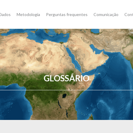
Dados
Metodologia
Perguntas frequentes
Comunicação
Con
GLOSSÁRIO