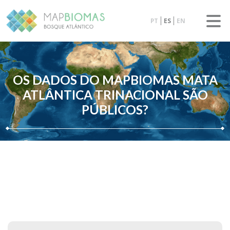
PT
ES
EN
OS DADOS DO MAPBIOMAS MATA
ATLÂNTICA TRINACIONAL SÃO
PÚBLICOS?