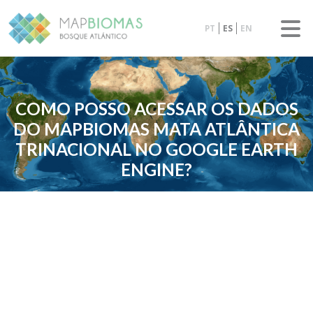
PT
ES
EN
COMO POSSO ACESSAR OS DADOS
DO MAPBIOMAS MATA ATLÂNTICA
TRINACIONAL NO GOOGLE EARTH
ENGINE?