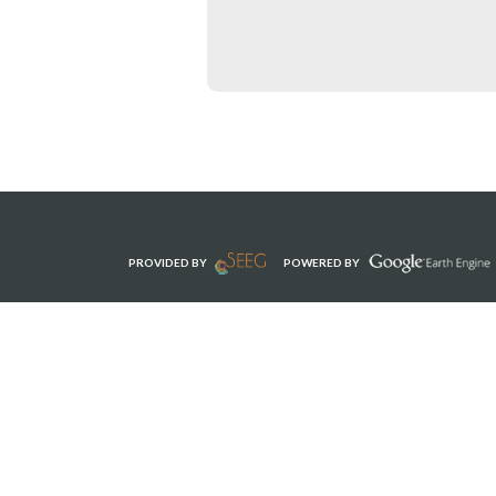
PROVIDED BY
POWERED BY