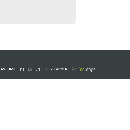
PT
ES
EN
DEVELOPMENT
LANGUAGE