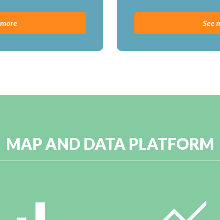
 more
See 
MAP AND DATA PLATFORM