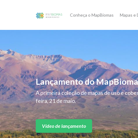
Conheça o MapBiomas
Mapas e 
Lançamento do MapBioma
A primeira coleção de mapas de uso e cober
feira, 21 de maio.
Vídeo de lançamento