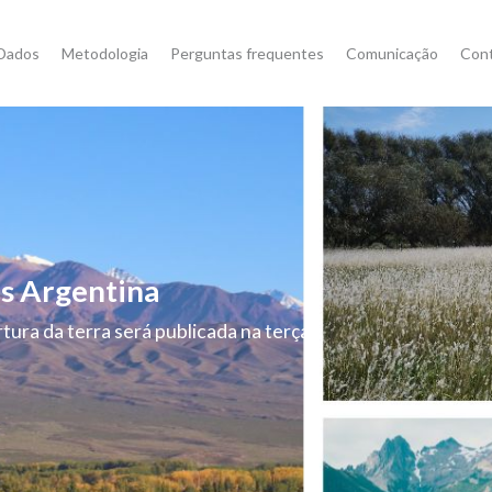
Dados
Metodologia
Perguntas frequentes
Comunicação
Con
s Argentina
tura da terra será publicada na terça-